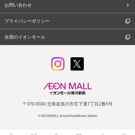
お問い合わせ
プライバシーポリシー
全国のイオンモール
〒070-0030 北海道旭川市宮下通7丁目2番5号
©
AEONMALL Around Asahikawa Station