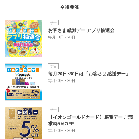
今後開催
予告
お客さま感謝デー アプリ抽選会
毎月30日・20日
予告
毎月20日･30日は「お客さま感謝デー」
毎月20日・30日
予告
【イオンゴールドカード】感謝デー ご請
求時5％OFF
毎月20日・30日