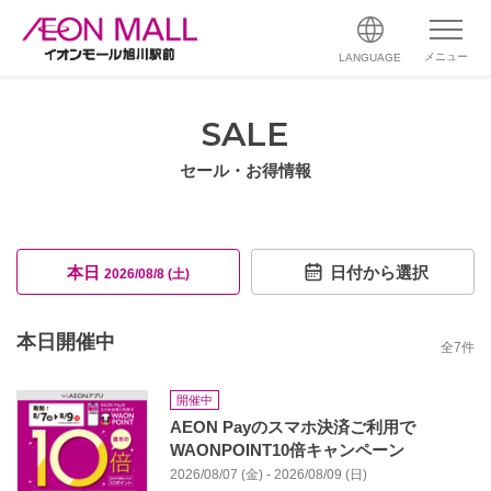
メニュー
LANGUAGE
SALE
セール・お得情報
本日
日付から選択
2026/08/8 (土)
本日開催中
全
7
件
開催中
AEON Payのスマホ決済ご利用で
WAONPOINT10倍キャンペーン
2026/08/07 (金) - 2026/08/09 (日)