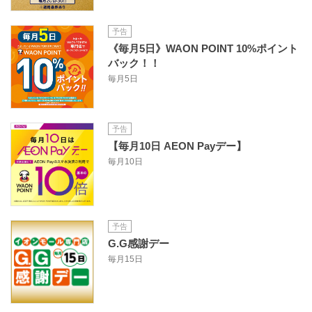
予告
《毎月5日》WAON POINT 10%ポイント
バック！！
毎月5日
予告
【毎月10日 AEON Payデー】
毎月10日
予告
G.G感謝デー
毎月15日