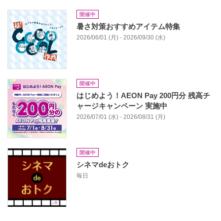
開催中
暑さ対策おすすめアイテム特集
2026/06/01 (月) - 2026/09/30 (水)
開催中
はじめよう！AEON Pay 200円分 残高チ
ャージキャンペーン 実施中
2026/07/01 (水) - 2026/08/31 (月)
開催中
シネマdeおトク
毎日