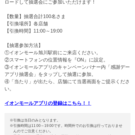
ロードして抽選会にご参加いただけます！
【数量】抽選合計100名さま
【引換場所】各店舗
【引換時間】11:00～19:00
【抽選参加方法】
①イオンモール旭川駅前にご来店ください。
②スマートフォンの位置情報を『ON』に設定。
③イオンモールアプリのキャンペーンバナー内「感謝デー
アプリ抽選会」をタップして抽選に参加。
④「当たり」が出たら、店舗にて当選画面をご提示くださ
い。
イオンモールアプリの登録はこちら！！
※引換は当日のみとなります。
※引換時間は11:00～19:00です。時間外でのお引換は行っておりませ
んのでご注意ください。