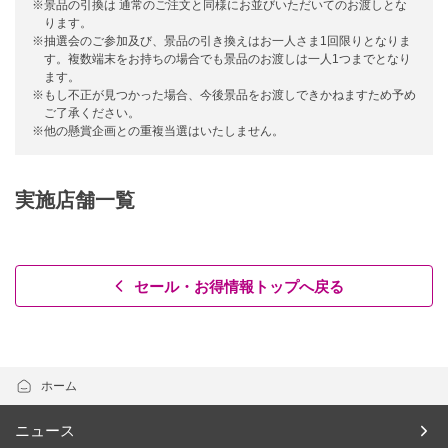
※景品の引換は 通常のご注文と同様にお並びいただいてのお渡しとな
ります。
※抽選会のご参加及び、景品の引き換えはお一人さま1回限りとなりま
す。複数端末をお持ちの場合でも景品のお渡しは一人1つまでとなり
ます。
※もし不正が見つかった場合、今後景品をお渡しできかねますため予め
ご了承ください。
※他の懸賞企画との重複当選はいたしません。
実施店舗一覧
セール・お得情報トップへ戻る
ホーム
ニュース