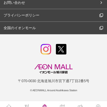
お問い合わせ
プライバシーポリシー
全国のイオンモール
〒070-0030 北海道旭川市宮下通7丁目2番5号
©
AEONMALL Around Asahikawa Station