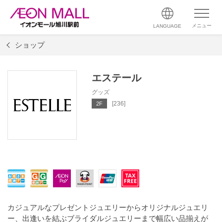
メニュー
LANGUAGE
ショップ
エステール
グッズ
[236]
2F
カジュアルなプレゼントジュエリーからオリジナルジュエリ
ー、出逢いを結ぶブライダルジュエリーまで幅広い品揃えが