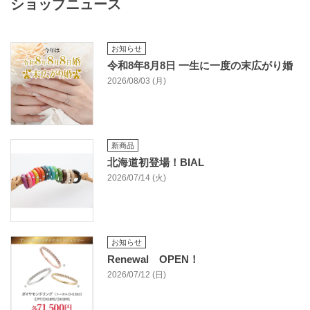
ショップニュース
お知らせ
令和8年8月8日 一生に一度の末広がり婚
2026/08/03 (月)
新商品
北海道初登場！BIAL
2026/07/14 (火)
お知らせ
Renewal OPEN！
2026/07/12 (日)