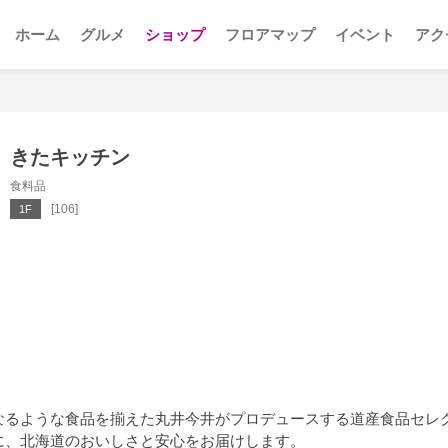
ホーム
グルメ
ショップ
フロアマップ
イベント
アク
きたキッチン
食料品
[106]
1F
なるような食品を揃えた丸井今井がプロデュースする道産食品セレク
に、北海道のおいしさと安心をお届けします。