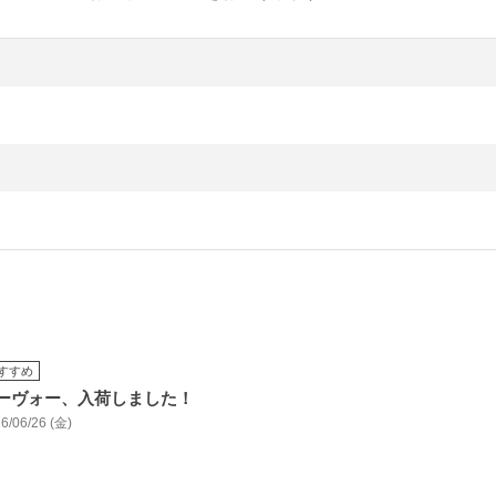
すすめ
ーヴォー、入荷しました！
6/06/26 (金)