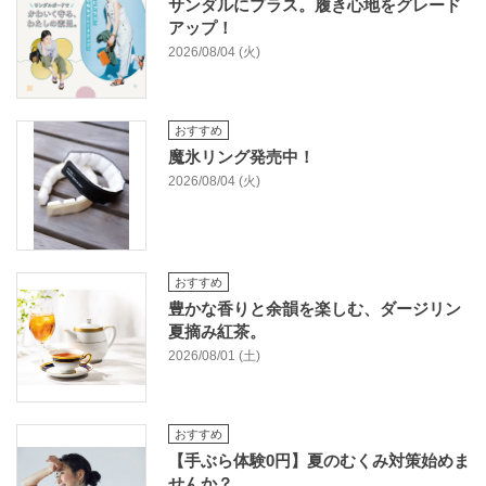
サンダルにプラス。履き心地をグレード
アップ！
2026/08/04 (火)
おすすめ
魔氷リング発売中！
2026/08/04 (火)
おすすめ
豊かな香りと余韻を楽しむ、ダージリン
夏摘み紅茶。
2026/08/01 (土)
おすすめ
【手ぶら体験0円】夏のむくみ対策始めま
せんか？