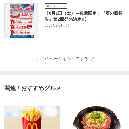
キャンペーン
【8月1日（土）～数量限定！『夏の回数
券』第2回発売決定!!】
2026/08/01 (土)
このページをシェアする
関連 / おすすめグルメ