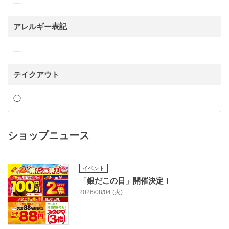
---
アレルギー表記
---
テイクアウト
◯
ショップニュース
イベント
「銀だこの日」開催決定！
2026/08/04 (火)