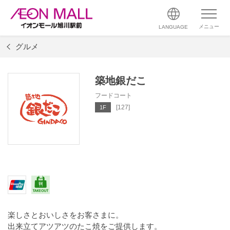
メニュー
LANGUAGE
グルメ
築地銀だこ
フードコート
[127]
1F
楽しさとおいしさをお客さまに。
出来立てアツアツのたこ焼をご提供します。