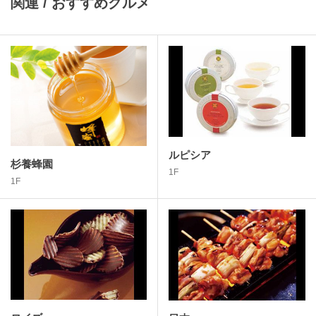
関連 / おすすめグルメ
ルピシア
杉養蜂園
1F
1F