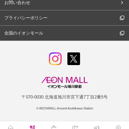
お問い合わせ
プライバシーポリシー
全国のイオンモール
〒070-0030 北海道旭川市宮下通7丁目2番5号
©
AEONMALL Around Asahikawa Station