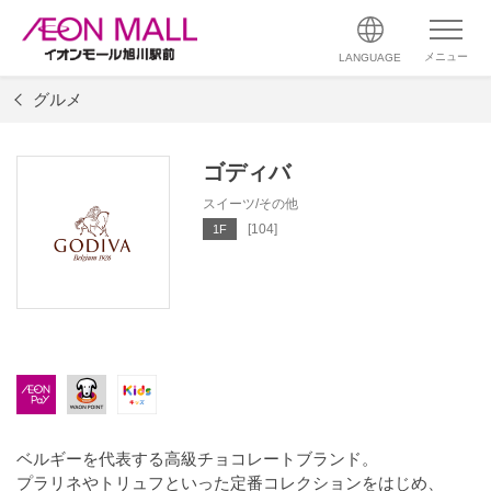
メニュー
LANGUAGE
グルメ
ゴディバ
スイーツ/その他
[104]
1F
ベルギーを代表する高級チョコレートブランド。
プラリネやトリュフといった定番コレクションをはじめ、