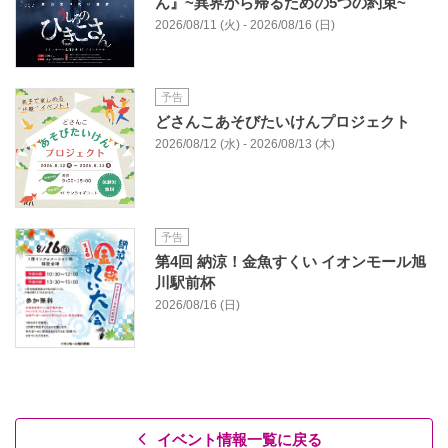
ん』~異界から帰るための5つの約束~
2026/08/11 (火) - 2026/08/16 (日)
予告
どさんこあそびたいけんプロジェクト
2026/08/12 (水) - 2026/08/13 (木)
予告
第4回 納涼！金魚すくい イオンモール旭
川駅前杯
2026/08/16 (日)
イベント情報一覧に戻る