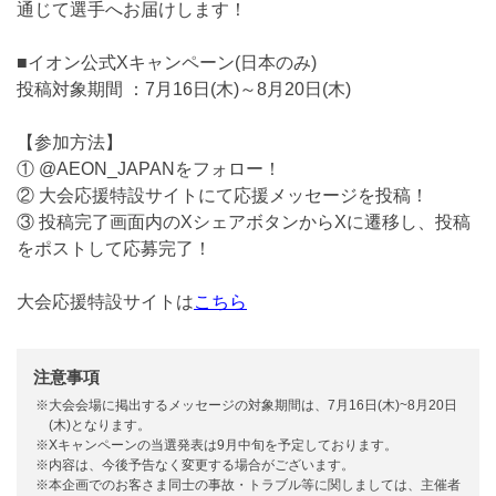
通じて選手へお届けします！
■イオン公式Xキャンペーン(日本のみ)
投稿対象期間 ：7月16日(木)～8月20日(木)
【参加方法】
① @AEON_JAPANをフォロー！
② 大会応援特設サイトにて応援メッセージを投稿！
③ 投稿完了画面内のXシェアボタンからXに遷移し、投稿
をポストして応募完了！
大会応援特設サイトは
こちら
注意事項
※大会会場に掲出するメッセージの対象期間は、7月16日(木)~8月20日
(木)となります。
※Xキャンペーンの当選発表は9月中旬を予定しております。
※内容は、今後予告なく変更する場合がございます。
※本企画でのお客さま同士の事故・トラブル等に関しましては、主催者